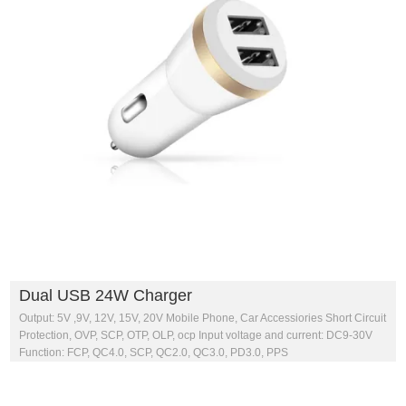
Dual USB 24W Charger
Output: 5V ,9V, 12V, 15V, 20V Mobile Phone, Car Accessiories Short Circuit
Protection, OVP, SCP, OTP, OLP, ocp Input voltage and current: DC9-30V
Function: FCP, QC4.0, SCP, QC2.0, QC3.0, PD3.0, PPS