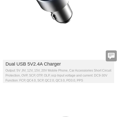
Dual USB 5V2.4A Charger
Output: 5V ,9V, 12V, 15V, 20V Mobile Phone, Car Accessiories Short Circuit
Protection, OVP, SCP, OTP, OLP, ocp Input voltage and current: DC9-30V
Function: FCP, QC4.0, SCP, QC2.0, QC3.0, PD3.0, PPS