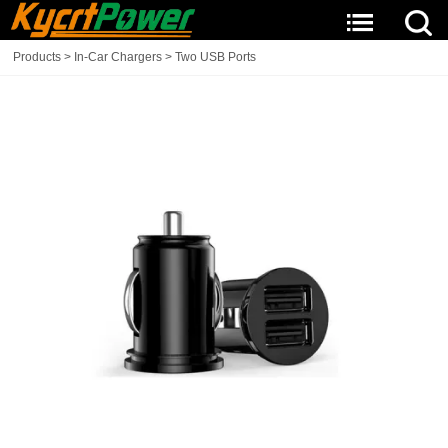
Products
>
In-Car Chargers
>
Two USB Ports