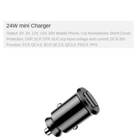
24W mini Charger
Output: 5V ,9V, 12V, 15V, 20V Mobile Phone, Car Accessiories Short Circuit
Protection, OVP, SCP, OTP, OLP, ocp Input voltage and current: DC9-30V
Function: FCP, QC4.0, SCP, QC2.0, QC3.0, PD3.0, PPS