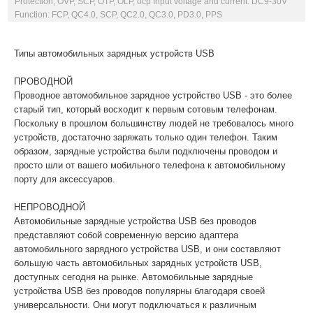
Protection, OVP, SCP, OTP, OLP, ocp Input voltage and current: DC9-30V
Function: FCP, QC4.0, SCP, QC2.0, QC3.0, PD3.0, PPS
Типы автомобильных зарядных устройств USB
ПРОВОДНОЙ
Проводное автомобильное зарядное устройство USB - это более
старый тип, который восходит к первым сотовым телефонам.
Поскольку в прошлом большинству людей не требовалось много
устройств, достаточно заряжать только один телефон. Таким
образом, зарядные устройства были подключены проводом и
просто шли от вашего мобильного телефона к автомобильному
порту для аксессуаров.
НЕПРОВОДНОЙ
Автомобильные зарядные устройства USB без проводов
представляют собой современную версию адаптера
автомобильного зарядного устройства USB, и они составляют
большую часть автомобильных зарядных устройств USB,
доступных сегодня на рынке. Автомобильные зарядные
устройства USB без проводов популярны благодаря своей
универсальности. Они могут подключаться к различным