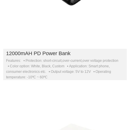
12000mAH PD Power Bank
Features: • Protection: short-circuit,over-current,over voltage protection
• Color option: White, Black, Custom • Application: Smart phone,
consumer electronics etc. • Output voltage: 5V to 12V • Operating
temperature: -10ºC ~ 60ºC