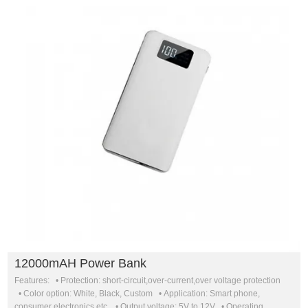
12000mAH Power Bank
Features: • Protection: short-circuit,over-current,over voltage protection
• Color option: White, Black, Custom • Application: Smart phone,
consumer electronics etc. • Output voltage: 5V to 12V • Operating