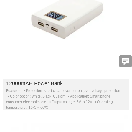
12000mAH Power Bank
Features: • Protection: short-circuit,over-current,over voltage protection
• Color option: White, Black, Custom • Application: Smart phone,
consumer electronics etc. • Output voltage: 5V to 12V • Operating
temperature: -10ºC ~ 60ºC