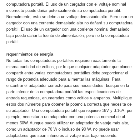
computadora portátil. El uso de un cargador con el voltaje nominal
incorrecto puede dañar potencialmente su computadora portátil.
Normalmente, esto se debe a un voltaje demasiado alto. Pero usar un
cargador con una corriente demasiado alta no dañará su computadora
portátil. El uso de un cargador con una corriente nominal demasiado
baja puede dañar la fuente de alimentación, pero no la computadora
portátil.
requerimientos de energía
No todas las computadoras portátiles requieren exactamente la
misma cantidad de voltios, por lo que cualquier adaptador que planee
compartir entre varias computadoras portátiles debe proporcionar el
rango de potencia adecuado para alimentar las máquinas. Para
encontrar el adaptador correcto para sus necesidades, busque en la
parte inferior de la computadora portátil las especificaciones de
entrada requeridas, enumeradas como voltios y amperios. Multiplique
estos dos números para obtener la potencia correcta que necesita de
su adaptador. Una computadora portátil que requiere 19V y 3.16A, por
ejemplo, necesitaría un adaptador con una potencia nominal de al
menos 60W. Aunque puede utilizar un adaptador de vataje más alto,
como un adaptador de 70 W o incluso de 90 W, no puede usar
adaptadores que sean inferiores al vataje más bajo requerido.