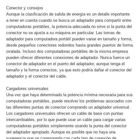
Conector y consejos
Aunque la clasificación de salida de energía es un detalle importante
a tener en cuenta cuando se busca un adaptador para compartir entre
computadoras portátiles, la potencia adecuada no sirve si la punta del
conector no se ajusta a su máquina en particular. Las tomas de
adaptador para computadora portátil pueden variar en tamaño y forma,
desde pequeños conectores redondos hasta grandes puertos de forma
ovalada. Incluso dos computadoras portátiles de la misma empresa
pueden ofrecer diferentes conexiones de adaptador. Nunca fuerce un
conector de adaptador en el puerto del adaptador, aunque tenga el
tamaño y la forma correctos, ya que esto podría dañar el conector del
adaptador y el conector del cable.
Cargadores universales
Una vez que haya determinado la potencia mínima necesaria para sus
computadoras portátiles, puede resolver los problemas asociados con
las diferentes puntas de conector comprando un adaptador universal.
Los cargadores universales ofrecen un cable de base con puntas
intercambiables, por lo que puede usar un cable para cargar varias
computadoras portátiles simplemente usando la punta del conector
del adaptador apropiado. Aunque es posible que no haya una
sugerencia que se corresponda con cada tipo de conexión de