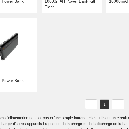
 Power Bank
10000mAH Power Bank with
10000mAH
Flash
 Power Bank
1
s d'alimentation ne sont pas qu'une simple batterie: elles utilisent un circuit
charger d'autres appareils.La gestion de la charge et de la décharge de la bat