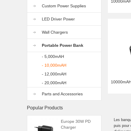
10000mAH
Custom Power Supplies
LED Driver Power
Wall Chargers
Portable Power Bank
- 5,000mAH
- 10,000mAH
- 12,000mAH
10000mAH
- 20,000mAH
Parts and Accessories
Popular Products
Les banque
Europe 30W PD
puis pour 
Charger