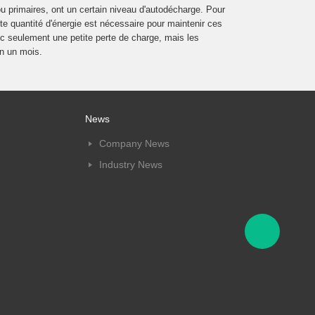
ou primaires, ont un certain niveau d'autodécharge. Pour
te quantité d'énergie est nécessaire pour maintenir ces
ec seulement une petite perte de charge, mais les
on un mois.
News
Company News
Industry News