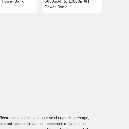
 Power Bank
6000mAH to 10000mAH
Power Bank
 électronique sophistiqué pour se charger de la charge,
terie est essentielle au fonctionnement de la banque