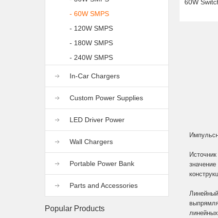
60W Switc
- 60W SMPS
- 120W SMPS
- 180W SMPS
- 240W SMPS
In-Car Chargers
Custom Power Supplies
LED Driver Power
Импульсн
Wall Chargers
Источник 
Portable Power Bank
значение
конструк
Parts and Accessories
Линейный
выпрямля
Popular Products
линейных