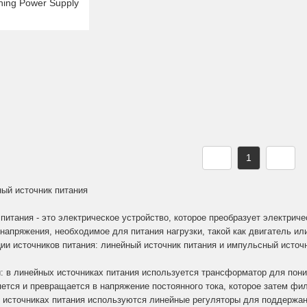
hing Power Supply
1
ый источник питания
питания - это электрическое устройство, которое преобразует электриче
 напряжения, необходимое для питания нагрузки, такой как двигатель и
ции источников питания: линейный источник питания и импульсный источн
: в линейных источниках питания используется трансформатор для пон
ется и превращается в напряжение постоянного тока, которое затем фи
 источниках питания используются линейные регуляторы для поддержан