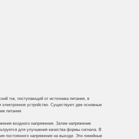
ский ток, поступающий от источника питания, в
ли электронное устройство. Существуют две основные
ик питания.
ижения входного напряжения. Затем напряжение
льтруется для улучшения качества формы сигнала. В
ия постоянного напряжения на выходе. Эти линейные